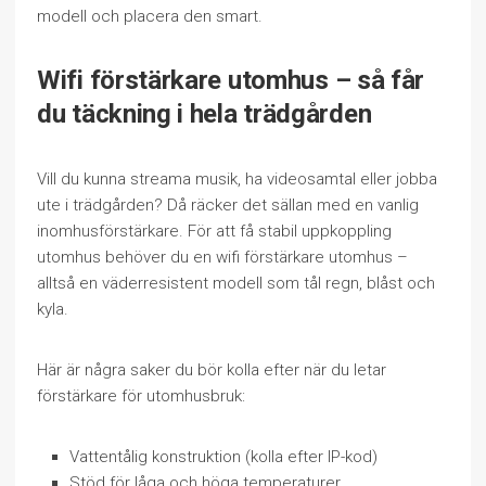
modell och placera den smart.
Wifi förstärkare utomhus – så får
du täckning i hela trädgården
Vill du kunna streama musik, ha videosamtal eller jobba
ute i trädgården? Då räcker det sällan med en vanlig
inomhusförstärkare. För att få stabil uppkoppling
utomhus behöver du en wifi förstärkare utomhus –
alltså en väderresistent modell som tål regn, blåst och
kyla.
Här är några saker du bör kolla efter när du letar
förstärkare för utomhusbruk:
Vattentålig konstruktion (kolla efter IP-kod)
Stöd för låga och höga temperaturer