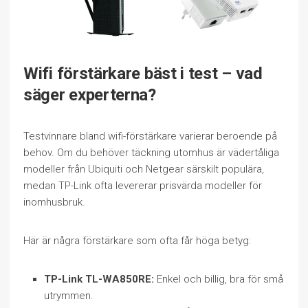
Wifi förstärkare bäst i test – vad
säger experterna?
Testvinnare bland wifi-förstärkare varierar beroende på
behov. Om du behöver täckning utomhus är vädertåliga
modeller från Ubiquiti och Netgear särskilt populära,
medan TP-Link ofta levererar prisvärda modeller för
inomhusbruk.
Här är några förstärkare som ofta får höga betyg:
TP-Link TL-WA850RE:
Enkel och billig, bra för små
utrymmen.