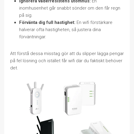
Ignorera väderresistens utomhus:
En
inomhusenhet går snabbt sönder om den får regn
på sig.
Förvänta dig full hastighet:
En wifi förstärkare
halverar ofta hastigheten, så justera dina
förväntningar.
Att förstå dessa misstag gör att du slipper lägga pengar
på fel lösning och istället får wifi där du faktiskt behöver
det.