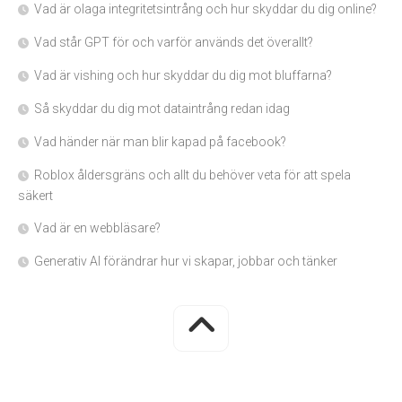
Vad är olaga integritetsintrång och hur skyddar du dig online?
Vad står GPT för och varför används det överallt?
Vad är vishing och hur skyddar du dig mot bluffarna?
Så skyddar du dig mot dataintrång redan idag
Vad händer när man blir kapad på facebook?
Roblox åldersgräns och allt du behöver veta för att spela
säkert
Vad är en webbläsare?
Generativ AI förändrar hur vi skapar, jobbar och tänker