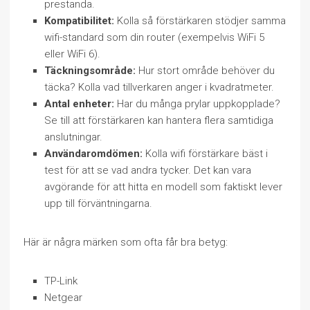
prestanda.
Kompatibilitet:
Kolla så förstärkaren stödjer samma
wifi-standard som din router (exempelvis WiFi 5
eller WiFi 6).
Täckningsområde:
Hur stort område behöver du
täcka? Kolla vad tillverkaren anger i kvadratmeter.
Antal enheter:
Har du många prylar uppkopplade?
Se till att förstärkaren kan hantera flera samtidiga
anslutningar.
Användaromdömen:
Kolla wifi förstärkare bäst i
test för att se vad andra tycker. Det kan vara
avgörande för att hitta en modell som faktiskt lever
upp till förväntningarna.
Här är några märken som ofta får bra betyg:
TP-Link
Netgear