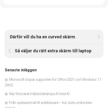
Därför vill du ha en curved skärm
Så väljer du rätt extra skärm till laptop
Senaste inläggen
Microsoft slopar supporten för Office 2021 och Windows 11
24H2
När försvaret måste bekämpa AI med AI
Från spelautomat till webbläsare – hur slots online blev