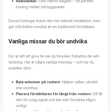
Radiolänkar:
Som nämnt tidigare – en perfekt
lösning mellan två byggnader.
Dessa lösningar kräver lite mer teknisk installation, men
ger ofta bättre resultat än en traditionell förstärkare.
Vanliga missar du bör undvika
Det är lätt att göra fel när du försöker förbättra din wifi-
täckning. Här är några vanliga misstag – och hur du
undviker dem:
Byta antenner på routern:
Hjälper sällan, särskilt
inte utomhus.
Placera förstärkaren för långt från routern:
Då får
den för svag signal och kan inte förstärka något
vettigt.