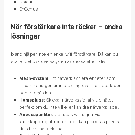
Ubiquiti
EnGenius
När förstärkare inte räcker – andra
lösningar
Ibland hjälper inte en enkel wifi förstärkare. Då kan du
istället behöva överväga en av dessa alternativ:
Mesh-system:
Ett nätverk av flera enheter som
tillsammans ger jämn täckning över hela bostaden
och trädgården.
Homeplugs:
Skickar nätverkssignal via elnätet –
perfekt om du inte vill eller kan dra nätverkskabel.
Accesspunkter:
Ger stark wifi-signal via
kabelkoppling till routern och kan placeras precis
där du vill ha täckning.