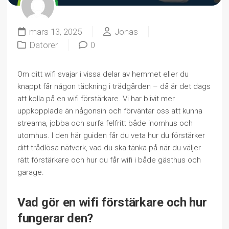
mars 13, 2025
Jonas
Datorer
0
Om ditt wifi svajar i vissa delar av hemmet eller du
knappt får någon täckning i trädgården – då är det dags
att kolla på en wifi förstärkare. Vi har blivit mer
uppkopplade än någonsin och förväntar oss att kunna
streama, jobba och surfa felfritt både inomhus och
utomhus. I den här guiden får du veta hur du förstärker
ditt trådlösa nätverk, vad du ska tänka på när du väljer
rätt förstärkare och hur du får wifi i både gästhus och
garage.
Vad gör en wifi förstärkare och hur
fungerar den?