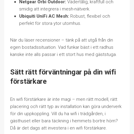
Netgear Orbi Outdoor:
Vädertålig, kraftfull och
smidig att integrera i mesh-nätverk.
Ubiquiti UniFi AC Mesh:
Robust, flexibel och
perfekt för stora ytor utomhus.
När du läser recensioner – tänk på att utgå från din
egen bostadssituation. Vad funkar bäst i ett radhus
kanske inte alls passar i ett stort hus med gäststuga.
Sätt rätt förväntningar på din wifi
förstärkare
En wifi förstärkare är inte magi – men rätt modell, rätt
placering och rätt typ av installation kan göra underverk
för din uppkoppling. Vill du ha wifi i trädgården, i
gästhuset eller bara täckning i hemmets bortre hörn?
Då är det dags att investera i en wifi förstärkare.