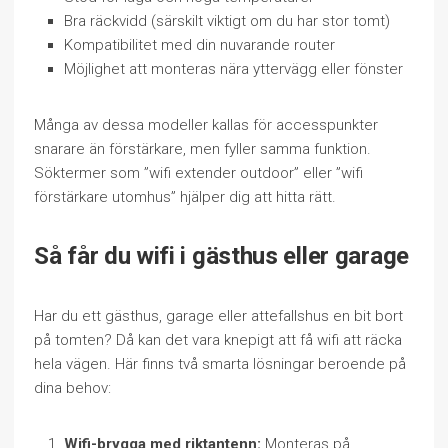
Bra räckvidd (särskilt viktigt om du har stor tomt)
Kompatibilitet med din nuvarande router
Möjlighet att monteras nära yttervägg eller fönster
Många av dessa modeller kallas för accesspunkter
snarare än förstärkare, men fyller samma funktion.
Söktermer som ”wifi extender outdoor” eller ”wifi
förstärkare utomhus” hjälper dig att hitta rätt.
Så får du wifi i gästhus eller garage
Har du ett gästhus, garage eller attefallshus en bit bort
på tomten? Då kan det vara knepigt att få wifi att räcka
hela vägen. Här finns två smarta lösningar beroende på
dina behov:
Wifi-brygga med riktantenn:
Monteras på