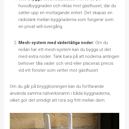
huvudbyggnaden och riktas mot gästhuset, där du
sätter upp en mottagande enhet. Det skapas en
radiolänk mellan byggnaderna som fungerar som
en privat wifi-övergång.
Mesh-system med vädertåliga noder:
Om du
redan har ett mesh-system kan du bygga ut det
med extra noder. Tänk bara på att noderna antingen
behöver tåla väder och vind eller placeras precis
vid ett fönster som vetter mot gästhuset.
Om du går på brygglösningen kan du fortfarande
använda samma nätverksnamn i båda byggnaderna,
vilket gör det smidigt att röra sig fritt mellan dem.