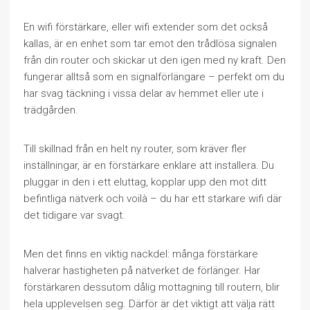
En wifi förstärkare, eller wifi extender som det också
kallas, är en enhet som tar emot den trådlösa signalen
från din router och skickar ut den igen med ny kraft. Den
fungerar alltså som en signalförlängare – perfekt om du
har svag täckning i vissa delar av hemmet eller ute i
trädgården.
Till skillnad från en helt ny router, som kräver fler
inställningar, är en förstärkare enklare att installera. Du
pluggar in den i ett eluttag, kopplar upp den mot ditt
befintliga nätverk och voilà – du har ett starkare wifi där
det tidigare var svagt.
Men det finns en viktig nackdel: många förstärkare
halverar hastigheten på nätverket de förlänger. Har
förstärkaren dessutom dålig mottagning till routern, blir
hela upplevelsen seg. Därför är det viktigt att välja rätt