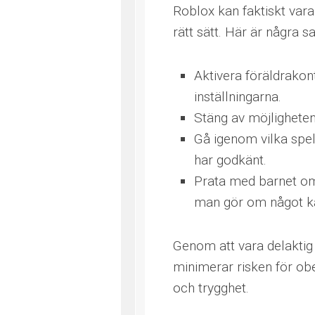
Roblox kan faktiskt vara
rätt sätt. Här är några s
Aktivera föräldrakon
inställningarna.
Stäng av möjligheten
Gå igenom vilka spel
har godkänt.
Prata med barnet om
man gör om något kä
Genom att vara delaktig 
minimerar risken för obe
och trygghet.