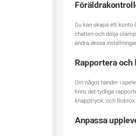
Föräldrakontroll
Du kan skapa ett konto å
chatten och dölja olämpl
ändra dessa inställningar
Rapportera och 
Om något händer i spelet
finns det tydliga rappor
knapptryck, och Roblox 
Anpassa upplev