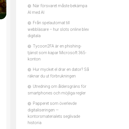
När försvaret måste bekämpa
AI med AI
Från spelautomat till
webbläsare – hur slots online blev
digitala
Tycoon2FA är en phishing-
tjänst som kapar Microsoft 365-
konton
Hur mycket el drar en dator? Så
räknar du ut förbrukningen
Utredning om åldersgräns för
smartphones och möjliga regler
Papperet som överlevde
digitaliseringen —
kontorsmaterialets seglivade
historia