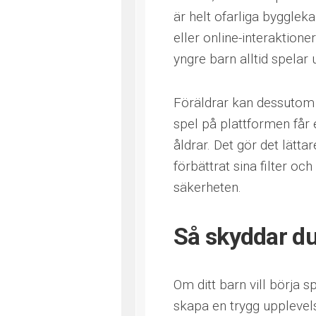
är helt ofarliga bygglek
eller online-interaktio
yngre barn alltid spelar 
Föräldrar kan dessutom 
spel på plattformen får 
åldrar. Det gör det lätt
förbättrat sina filter o
säkerheten.
Så skyddar du
Om ditt barn vill börja s
skapa en trygg upplevels