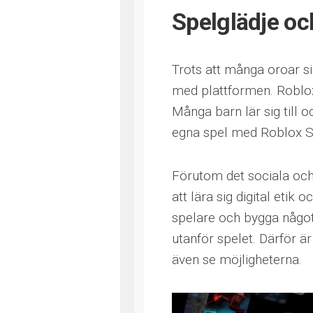
Spelglädje oc
Trots att många oroar si
med plattformen. Roblox
Många barn lär sig till
egna spel med Roblox S
Förutom det sociala och
att lära sig digital etik
spelare och bygga något
utanför spelet. Därför är
även se möjligheterna.