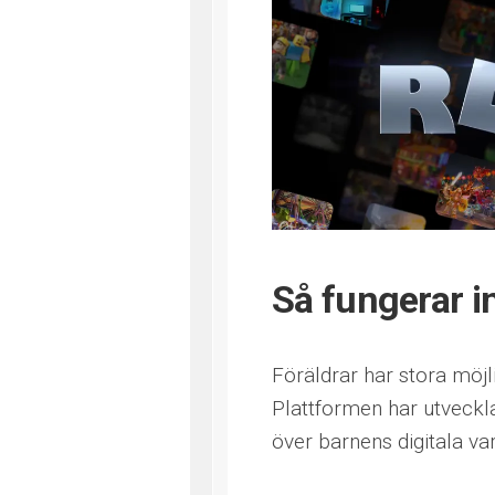
Så fungerar in
Föräldrar har stora möjl
Plattformen har utvecklat
över barnens digitala va