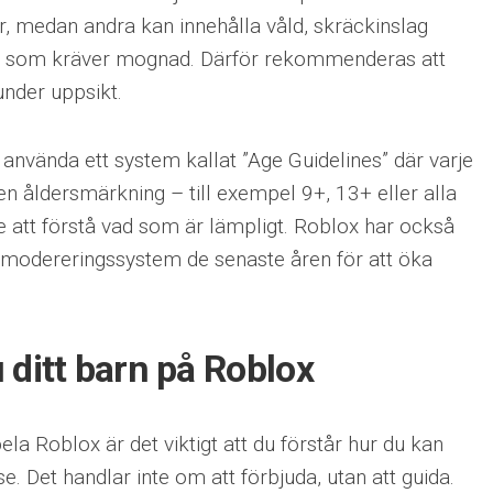
ar, medan andra kan innehålla våld, skräckinslag
ner som kräver mognad. Därför rekommenderas att
under uppsikt.
använda ett system kallat ”Age Guidelines” där varje
en åldersmärkning – till exempel 9+, 13+ eller alla
are att förstå vad som är lämpligt. Roblox har också
ch modereringssystem de senaste åren för att öka
 ditt barn på Roblox
pela Roblox är det viktigt att du förstår hur du kan
e. Det handlar inte om att förbjuda, utan att guida.