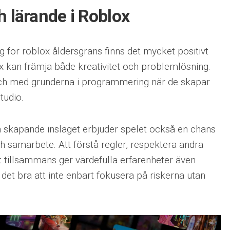
h lärande i Roblox
g för roblox åldersgräns finns det mycket positivt
 kan främja både kreativitet och problemlösning.
 och med grunderna i programmering när de skapar
tudio.
 skapande inslaget erbjuder spelet också en chans
 och samarbete. Att förstå regler, respektera andra
 tillsammans ger värdefulla erfarenheter även
 det bra att inte enbart fokusera på riskerna utan