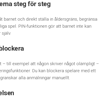
erna steg för steg
t barnet och direkt ställa in åldersgräns, begränsa
iga spel. PIN-funktionen gör att barnet inte kan
 själv.
blockera
 – till exempel att någon skriver något olämpligt –
teringsfunktioner. Du kan blockera spelare med ett
granskar alla anmälningar manuellt.
elsen