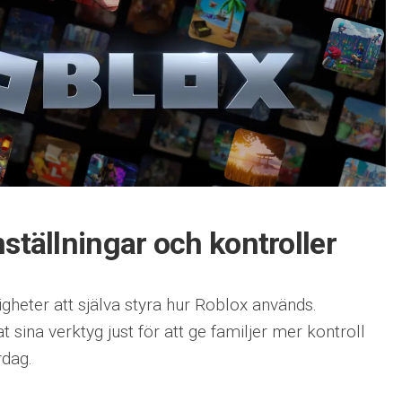
ställningar och kontroller
igheter att själva styra hur Roblox används.
 sina verktyg just för att ge familjer mer kontroll
rdag.