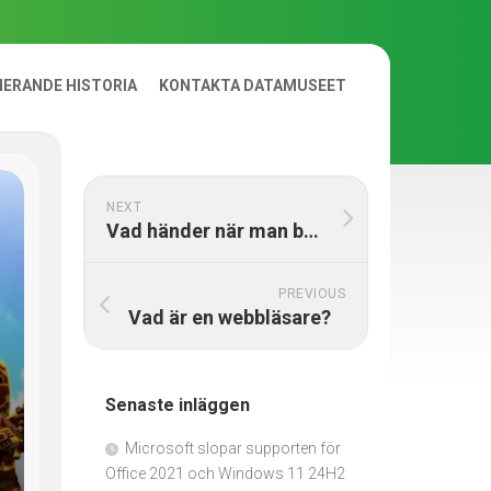
NERANDE HISTORIA
KONTAKTA DATAMUSEET
NEXT
Vad händer när man blir kapad på facebook?
PREVIOUS
Vad är en webbläsare?
Senaste inläggen
Microsoft slopar supporten för
Office 2021 och Windows 11 24H2