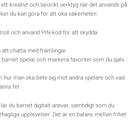
 ett kreativt och lärorikt verktyg när det används på
aker du kan göra för att öka säkerheten:
troll och använd PIN-kod för att skydda
 att chatta med främlingar.
 barnet spelar och markera favoriter som du själv
 hur man ska bete sig mot andra spelare och vad
nns fel.
lär du barnet digitalt ansvar, samtidigt som du
hagliga upplevelser. Det är en balans mellan frihet