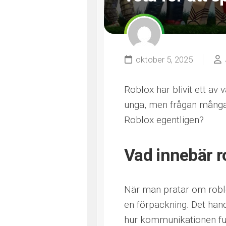
oktober 5, 2025
Roblox har blivit ett av
unga, men frågan många f
Roblox egentligen?
Vad innebär r
När man pratar om roblo
en förpackning. Det handl
hur kommunikationen fun